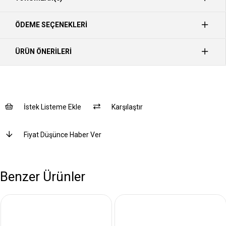
ÖDEME SEÇENEKLERI
ÜRÜN ÖNERILERI
İstek Listeme Ekle
Karşılaştır
Fiyat Düşünce Haber Ver
Benzer Ürünler