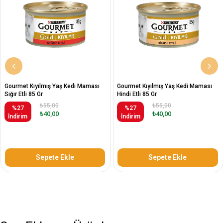
Gourmet Kıyılmış Yaş Kedi Maması
Gourmet Kıyılmış Yaş Kedi Maması
Sığır Etli 85 Gr
Hindi Etli 85 Gr
₺55,00
₺55,00
%27
%27
₺40,00
₺40,00
İndirim
İndirim
Sepete Ekle
Sepete Ekle