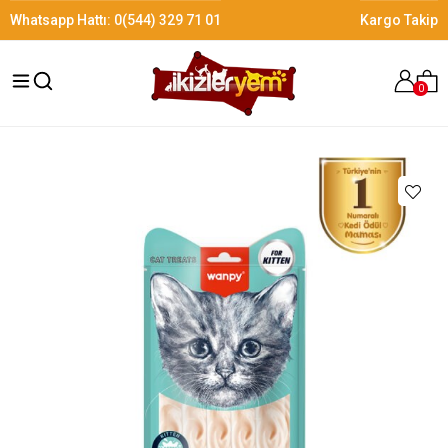
Whatsapp Hattı:
0(544) 329 71 01
Kargo Takip
0