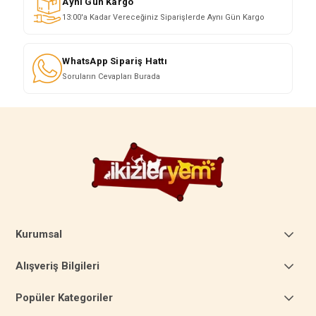
Aynı Gün Kargo
13:00'a Kadar Vereceğiniz Siparişlerde Aynı Gün Kargo
WhatsApp Sipariş Hattı
Soruların Cevapları Burada
Kurumsal
Alışveriş Bilgileri
Popüler Kategoriler