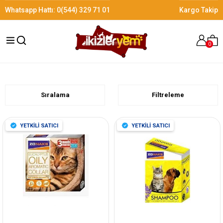
Whatsapp Hattı:
0(544) 329 71 01
Kargo Takip
0
Sıralama
Filtreleme
YETKİLİ SATICI
YETKİLİ SATICI