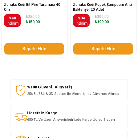
Zonaks Kedi Bit Pire Taraması 40
Zonaks Kedi Köpek Şampuanı Anti
Cm
Bakteriyel 20 Adet
₺250,00
₺300,00
%40
%34
₺150,00
₺199,00
İndirim
İndirim
Sepete Ekle
Sepete Ekle
%100 Güvenli Alışveriş
256 Bit SSL & 3D Secure İle Alışverişiniz Güvence Altında
Ücretsiz Kargo
650 TL Ve Üzeri Alışverişlerinizde Kargo Ücreti Bizden