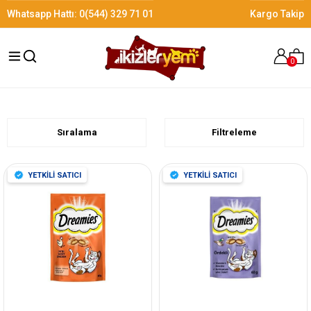
Whatsapp Hattı:
0(544) 329 71 01
Kargo Takip
0
Sıralama
Filtreleme
YETKİLİ SATICI
YETKİLİ SATICI