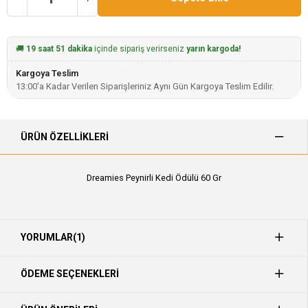
🚚
19 saat 51 dakika
içinde sipariş verirseniz
yarın kargoda!
Kargoya Teslim
13:00'a Kadar Verilen Siparişleriniz Aynı Gün Kargoya Teslim Edilir.
ÜRÜN ÖZELLIKLERI
Dreamies Peynirli Kedi Ödülü 60 Gr
YORUMLAR
(1)
ÖDEME SEÇENEKLERI