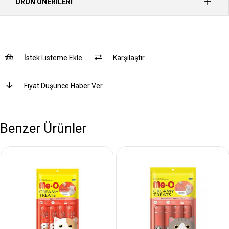
ÜRÜN ÖNERILERI
İstek Listeme Ekle
Karşılaştır
Fiyat Düşünce Haber Ver
Benzer Ürünler