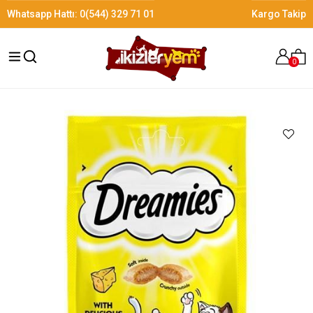
Whatsapp Hattı:
0(544) 329 71 01
Kargo Takip
0