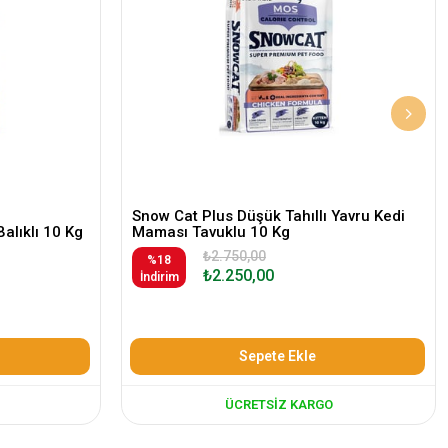
Snow Cat Plus Düşük Tahıllı Yavru Kedi
Balıklı 10 Kg
Maması Tavuklu 10 Kg
₺2.750,00
%18
₺2.250,00
İndirim
Sepete Ekle
ÜCRETSIZ KARGO