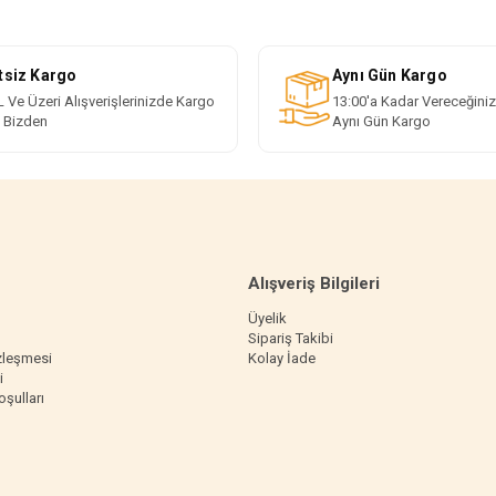
tsiz Kargo
Aynı Gün Kargo
 Ve Üzeri Alışverişlerinizde Kargo
13:00'a Kadar Vereceğiniz
i Bizden
Aynı Gün Kargo
Alışveriş Bilgileri
Üyelik
Sipariş Takibi
zleşmesi
Kolay İade
i
oşulları