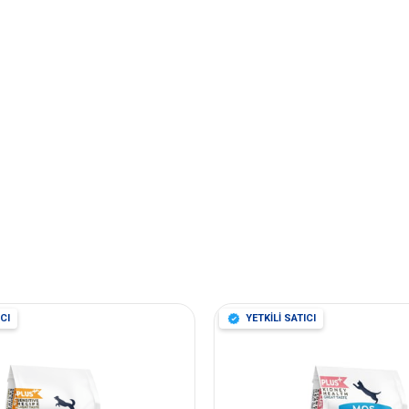
CI
YETKİLİ SATICI