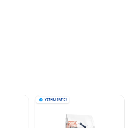
YETKİLİ SATICI