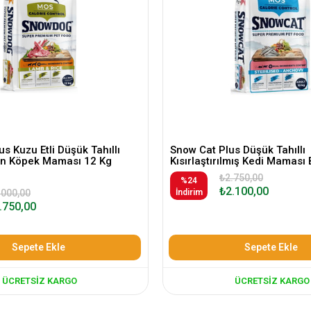
s Kuzu Etli Düşük Tahıllı
Snow Cat Plus Düşük Tahıllı
kin Köpek Maması 12 Kg
Kısırlaştırılmış Kedi Maması 
₺2.750,00
%24
₺2.100,00
.000,00
İndirim
.750,00
Sepete Ekle
Sepete Ekle
ÜCRETSIZ KARGO
ÜCRETSIZ KARGO