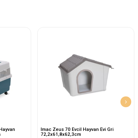
 Hayvan
Imac Zeus 70 Evcil Hayvan Evi Gri
m
72,2x61,8x62,3cm