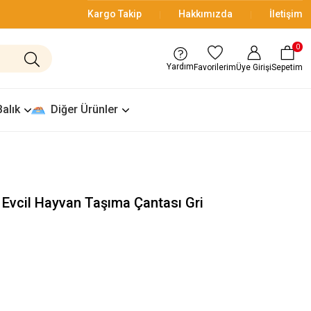
Kargo Takip
Hakkımızda
İletişim
0
Yardım
Üye Girişi
Sepetim
Favorilerim
Balık
Diğer Ürünler
r Evcil Hayvan Taşıma Çantası Gri