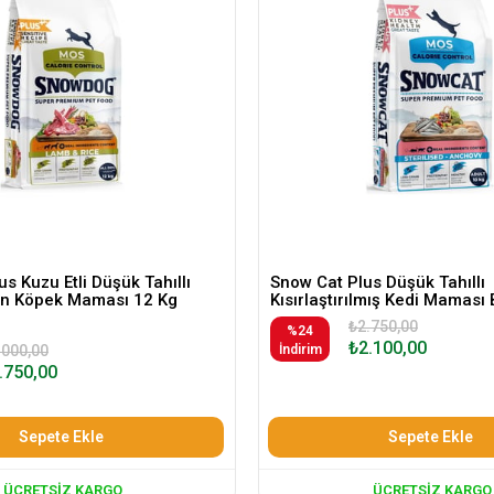
s Kuzu Etli Düşük Tahıllı
Snow Cat Plus Düşük Tahıllı
kin Köpek Maması 12 Kg
Kısırlaştırılmış Kedi Maması 
₺2.750,00
%24
₺2.100,00
.000,00
İndirim
.750,00
Sepete Ekle
Sepete Ekle
ÜCRETSIZ KARGO
ÜCRETSIZ KARGO