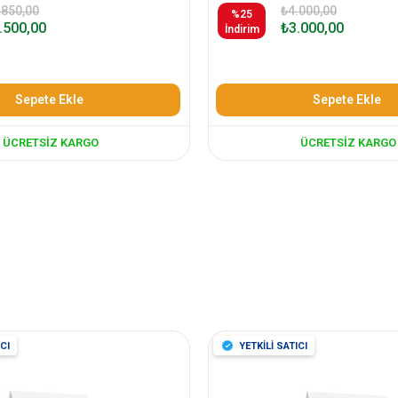
.850,00
₺4.000,00
%25
.500,00
₺3.000,00
İndirim
Sepete Ekle
Sepete Ekle
ÜCRETSIZ KARGO
ÜCRETSIZ KARGO
CI
YETKİLİ SATICI