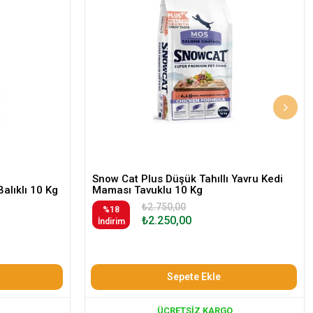
Snow Cat Plus Düşük Tahıllı Yavru Kedi
Balıklı 10 Kg
Maması Tavuklu 10 Kg
₺2.750,00
%18
₺2.250,00
İndirim
Sepete Ekle
ÜCRETSIZ KARGO