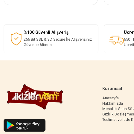
%100 Güvenli Alışveriş
Ücre
256 Bit SSL & 3D Secure İle Alışverişiniz
650 TL
Güvence Altında
Ücret
Kurumsal
Anasayfa
Hakkımızda
Mesafeli Satış Sö
Gizlilik Sözleşmes
Teslimat ve İade K