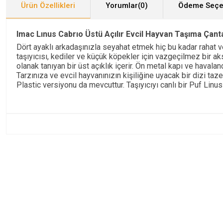
Ürün Özellikleri
Yorumlar
(0)
Ödeme Seçe
Imac Lınus Cabrıo Üstü Açılır Evcil Hayvan Taşıma Çant
Dört ayaklı arkadaşınızla seyahat etmek hiç bu kadar rahat 
taşıyıcısı, kediler ve küçük köpekler için vazgeçilmez bir a
olanak tanıyan bir üst açıklık içerir. Ön metal kapı ve havala
Tarzınıza ve evcil hayvanınızın kişiliğine uyacak bir dizi ta
Plastic versiyonu da mevcuttur. Taşıyıcıyı canlı bir Puf Linus 