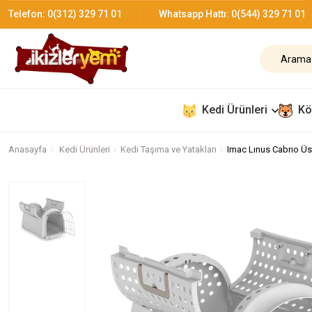
Telefon:
0(312) 329 71 01
Whatsapp Hattı:
0(544) 329 71 01
Kedi Ürünleri
Kö
Anasayfa
Kedi Ürünleri
Kedi Taşıma ve Yatakları
Imac Lınus Cabrıo Üs