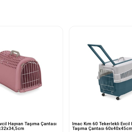
vcil Hayvan Taşıma Çantası
Imac Kım 60 Tekerlekli Evcil
x32x34,5cm
Taşıma Çantası 60x40x45c