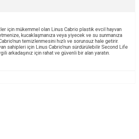
tler için mükemmel olan Linus Cabrio plastik evcil hayvan
trol etmenize, kucaklaşmanıza veya yiyecek ve su sunmanıza
 Cabrio'nun temizlenmesini hızlı ve sorunsuz hale getirir.
van sahipleri için Linus Cabrio'nun sürdürülebilir Second Life
ili arkadaşınız için rahat ve güvenli bir alan yaratın.