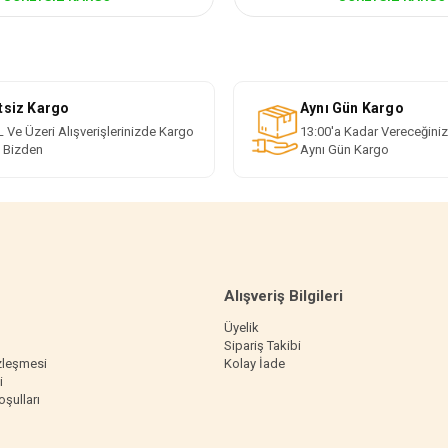
tsiz Kargo
Aynı Gün Kargo
 Ve Üzeri Alışverişlerinizde Kargo
13:00'a Kadar Vereceğiniz
i Bizden
Aynı Gün Kargo
Alışveriş Bilgileri
Üyelik
Sipariş Takibi
zleşmesi
Kolay İade
i
oşulları