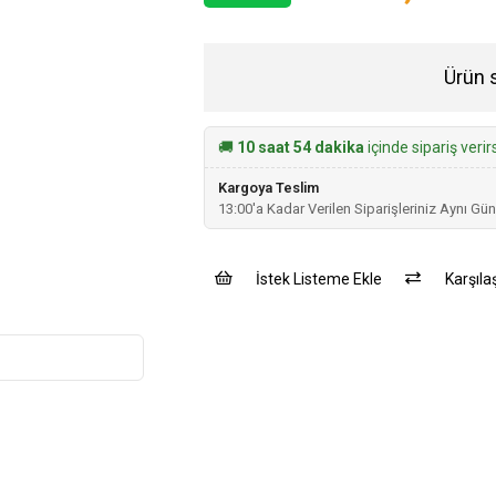
Ürün 
🚚
10 saat 54 dakika
içinde sipariş veri
Kargoya Teslim
13:00'a Kadar Verilen Siparişleriniz Aynı Gün
İstek Listeme Ekle
Karşılaş