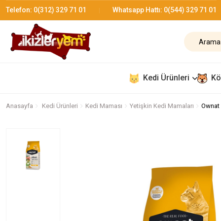
Telefon:
0(312) 329 71 01
Whatsapp Hattı:
0(544) 329 71 01
Kedi Ürünleri
Kö
Anasayfa
Kedi Ürünleri
Kedi Maması
Yetişkin Kedi Mamaları
Ownat 