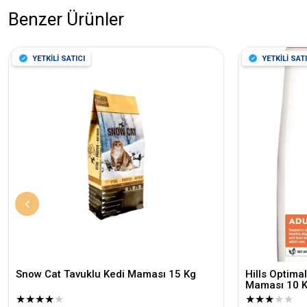
Benzer Ürünler
YETKİLİ SATICI
YETKİLİ SATI
Snow Cat Tavuklu Kedi Maması 15 Kg
Hills Optimal
Maması 10 
★
★
★
★
★
★
★
★
★
★