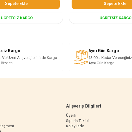
Sepete Ekle
Sepete Ekle
ÜCRETSIZ KARGO
ÜCRETSIZ KARGO
tsiz Kargo
Aynı Gün Kargo
 Ve Üzeri Alışverişlerinizde Kargo
13:00'a Kadar Vereceğiniz
i Bizden
Aynı Gün Kargo
Alışveriş Bilgileri
Üyelik
Sipariş Takibi
zleşmesi
Kolay İade
i