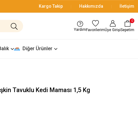
Kargo Takip
Hakkımızda
İletişim
0
Yardım
Üye Girişi
Sepetim
Favorilerim
Balık
Diğer Ürünler
işkin Tavuklu Kedi Maması 1,5 Kg