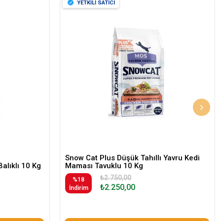
YETKİLİ SATICI
Snow Cat Plus Düşük Tahıllı Yavru Kedi
Balıklı 10 Kg
Maması Tavuklu 10 Kg
₺2.750,00
%18
₺2.250,00
İndirim