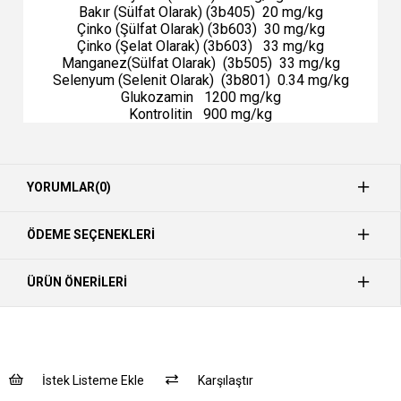
Bakır (Sülfat Olarak) (3b405) 20 mg/kg
Çinko (Şülfat Olarak) (3b603) 30 mg/kg
Çinko (Şelat Olarak) (3b603) 33 mg/kg
Manganez(Sülfat Olarak) (3b505) 33 mg/kg
Selenyum (Selenit Olarak) (3b801) 0.34 mg/kg
Glukozamin 1200 mg/kg
Kontrolitin 900 mg/kg
YORUMLAR
(0)
ÖDEME SEÇENEKLERI
ÜRÜN ÖNERILERI
İstek Listeme Ekle
Karşılaştır