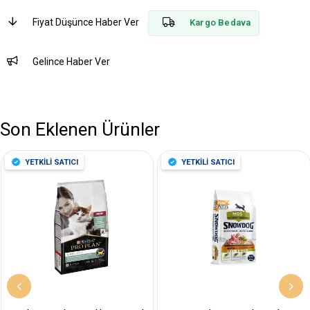
Fiyat Düşünce Haber Ver
Kargo Bedava
Gelince Haber Ver
Son Eklenen Ürünler
YETKİLİ SATICI
YETKİLİ SATICI