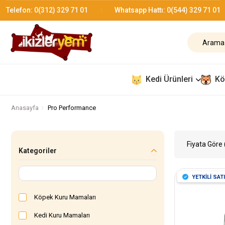
Telefon:
0(312) 329 71 01
Whatsapp Hattı:
0(544) 329 71 01
Kedi Ürünleri
Kö
Anasayfa
Pro Performance
Fiyata Göre 
Kategoriler
YETKİLİ SATI
Köpek Kuru Mamaları
Kedi Kuru Mamaları