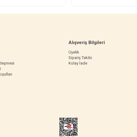
Alışveriş Bilgileri
Üyelik
Sipariş Takibi
zleşmesi
Kolay İade
i
oşulları