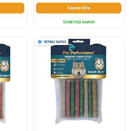
Sepete Ekle
ÜCRETSIZ KARGO
YETKİLİ SATICI