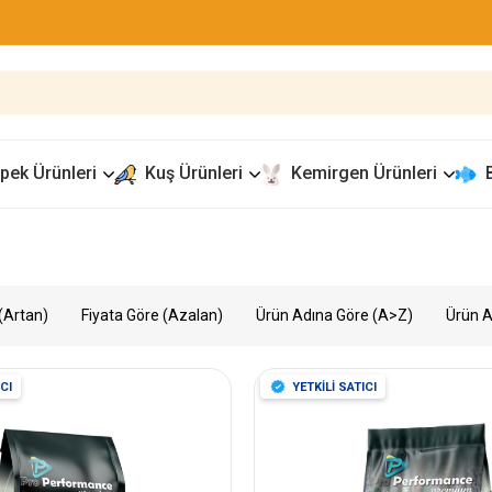
pek Ürünleri
Kuş Ürünleri
Kemirgen Ürünleri
(Artan)
Fiyata Göre (Azalan)
Ürün Adına Göre (A>Z)
Ürün A
CI
YETKİLİ SATICI