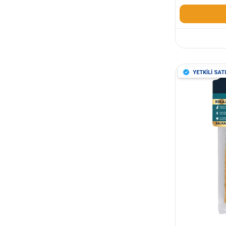
YETKİLİ SATI