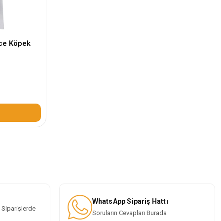
ce Köpek
WhatsApp Sipariş Hattı
 Siparişlerde
Soruların Cevapları Burada