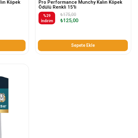
lın Köpek
Pro Performance Munchy Kalın Köpek
Ödülü Renkli 15'li
₺175,00
%29
₺125,00
İndirim
Sepete Ekle