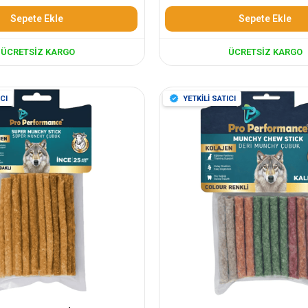
Sepete Ekle
Sepete Ekle
ÜCRETSIZ KARGO
ÜCRETSIZ KARGO
CI
YETKİLİ SATICI