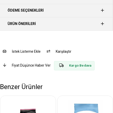
ÖDEME SEÇENEKLERI
ÜRÜN ÖNERILERI
İstek Listeme Ekle
Karşılaştır
Fiyat Düşünce Haber Ver
Kargo Bedava
Benzer Ürünler