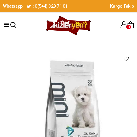
Whatsapp Hattı:
0(544) 329 71 01
Kargo Takip
0