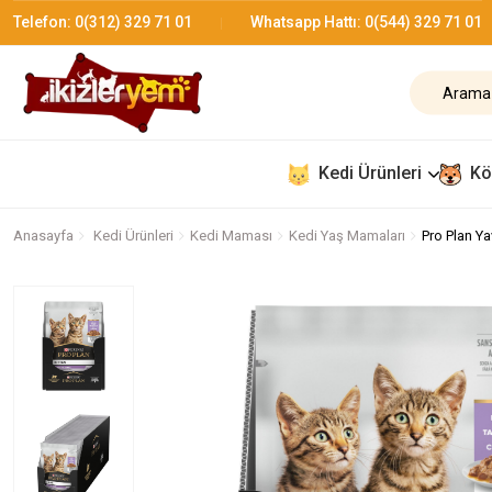
Telefon:
0(312) 329 71 01
Whatsapp Hattı:
0(544) 329 71 01
Kedi Ürünleri
Kö
Anasayfa
Kedi Ürünleri
Kedi Maması
Kedi Yaş Mamaları
Pro Plan Ya