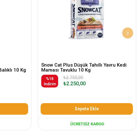
Snow Cat Plus Düşük Tahıllı Yavru Kedi
Balıklı 10 Kg
Maması Tavuklu 10 Kg
₺2.750,00
%18
₺2.250,00
İndirim
Sepete Ekle
ÜCRETSIZ KARGO