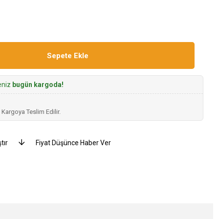
seniz
bugün kargoda!
 Kargoya Teslim Edilir.
tır
Fiyat Düşünce Haber Ver