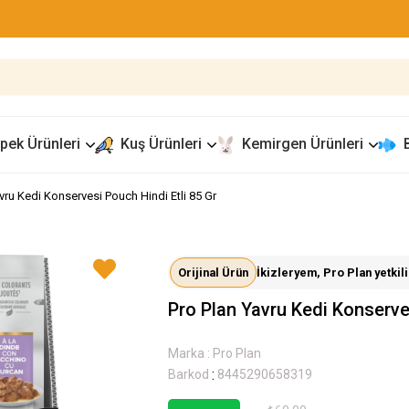
pek Ürünleri
Kuş Ürünleri
Kemirgen Ürünleri
vru Kedi Konservesi Pouch Hindi Etli 85 Gr
Orijinal Ürün
İkizleryem, Pro Plan yetkili 
Pro Plan Yavru Kedi Konserves
Marka
:
Pro Plan
:
Barkod
8445290658319