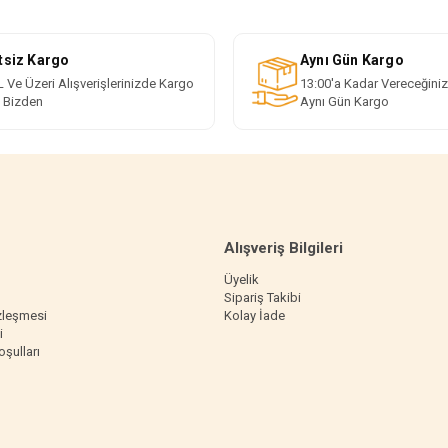
tsiz Kargo
Aynı Gün Kargo
 Ve Üzeri Alışverişlerinizde Kargo
13:00'a Kadar Vereceğiniz
i Bizden
Aynı Gün Kargo
Alışveriş Bilgileri
Üyelik
Sipariş Takibi
zleşmesi
Kolay İade
i
oşulları