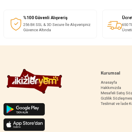
%100 Güvenli Alışveriş
Ücre
256 Bit SSL & 3D Secure İle Alışverişiniz
650 TL
Güvence Altında
Ücret
Kurumsal
Anasayfa
Hakkımızda
Mesafeli Satış Sö
Gizlilik Sözleşmes
Teslimat ve İade K