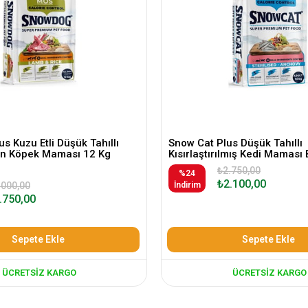
s Kuzu Etli Düşük Tahıllı
Snow Cat Plus Düşük Tahıllı
kin Köpek Maması 12 Kg
Kısırlaştırılmış Kedi Maması 
₺2.750,00
%24
₺2.100,00
.000,00
İndirim
.750,00
Sepete Ekle
Sepete Ekle
ÜCRETSIZ KARGO
ÜCRETSIZ KARGO