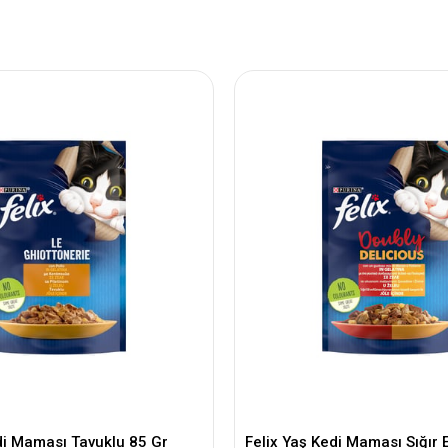
di Maması Tavuklu 85 Gr
Felix Yaş Kedi Maması Sığır E