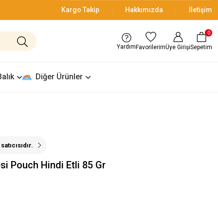
Kargo Takip
Hakkımızda
İletişim
0
Yardım
Üye Girişi
Sepetim
Favorilerim
Balık
Diğer Ürünler
satıcısıdır.
i Pouch Hindi Etli 85 Gr