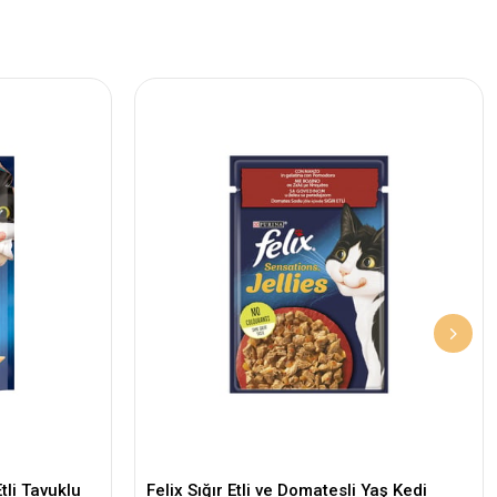
tli Tavuklu
Felix Sığır Etli ve Domatesli Yaş Kedi