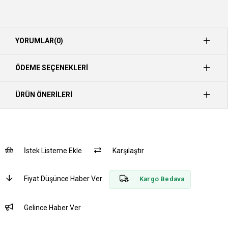
YORUMLAR
(0)
ÖDEME SEÇENEKLERI
ÜRÜN ÖNERILERI
İstek Listeme Ekle
Karşılaştır
Fiyat Düşünce Haber Ver
Kargo Bedava
Gelince Haber Ver