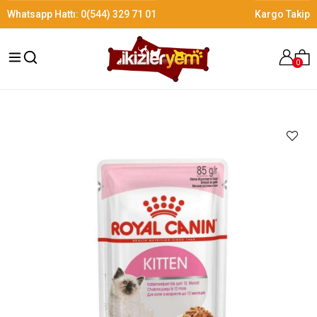
Whatsapp Hattı:
0(544) 329 71 01
Kargo Takip
0
›