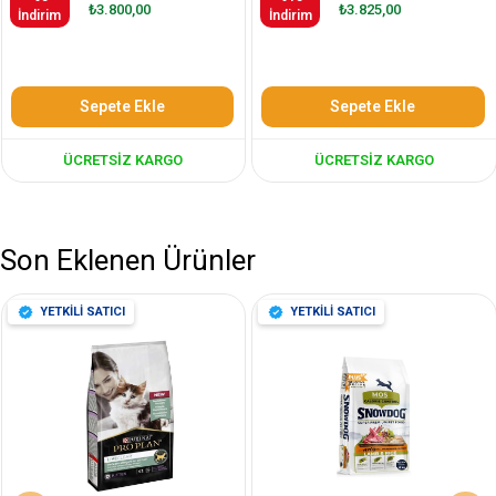
₺3.800,00
₺3.825,00
İndirim
İndirim
Sepete Ekle
Sepete Ekle
ÜCRETSIZ KARGO
ÜCRETSIZ KARGO
Son Eklenen Ürünler
YETKİLİ SATICI
YETKİLİ SATICI