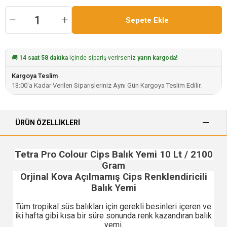
🚚
14 saat 58 dakika
içinde sipariş verirseniz
yarın kargoda!
Kargoya Teslim
13:00'a Kadar Verilen Siparişleriniz Aynı Gün Kargoya Teslim Edilir.
ÜRÜN ÖZELLIKLERI
Tetra Pro Colour Cips Balık Yemi 10 Lt / 2100
Gram
Orjinal Kova Açılmamış Cips Renklendiricili
Balık Yemi
Tüm tropikal süs balıkları için gerekli besinleri içeren ve
iki hafta gibi kısa bir süre sonunda renk kazandıran balık
yemi.